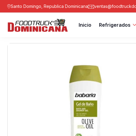
Santo Domingo, Republica Dominicana
ventas@foodtruckdo
Inicio
Refrigerados