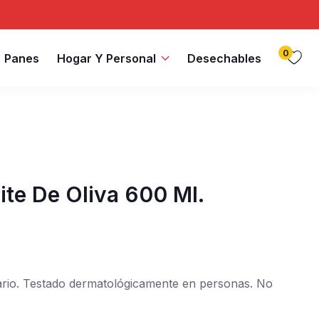
0
Panes
Hogar Y Personal
Desechables
ite De Oliva 600 Ml.
iario. Testado dermatológicamente en personas. No