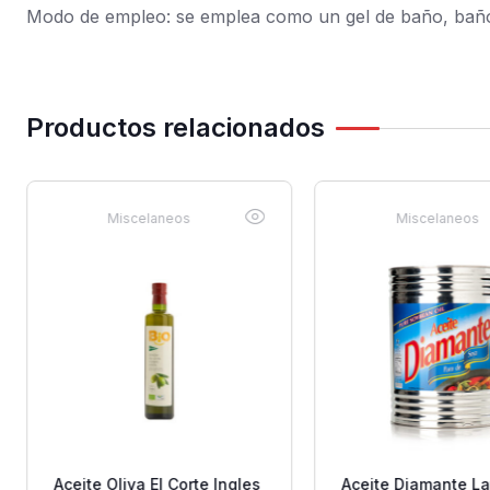
Modo de empleo: se emplea como un gel de baño, baño
Productos relacionados
Miscelaneos
Miscelaneos
Aceite Oliva El Corte Ingles
Aceite Diamante La