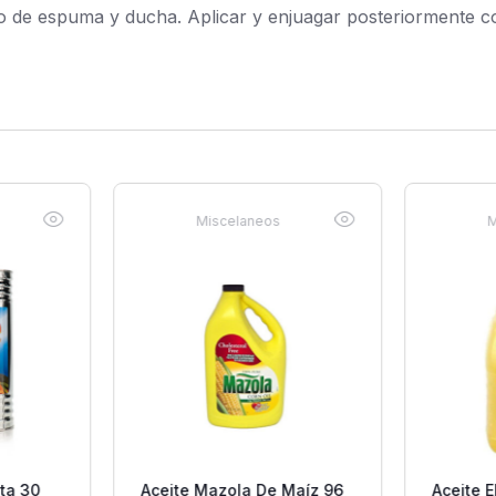
 de espuma y ducha. Aplicar y enjuagar posteriormente c
Miscelaneos
M
ta 30
Aceite Mazola De Maíz 96
Aceite E