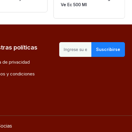
Ve Ec 500 Ml
tras políticas
Suscribirse
ca de privacidad
os y condiciones
ocias