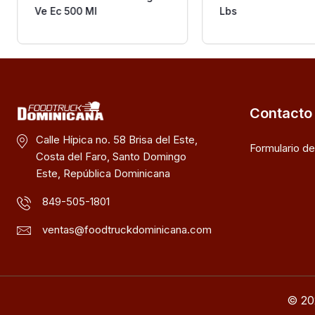
Ve Ec 500 Ml
Lbs
Contacto
Calle Hípica no. 58 Brisa del Este,
Formulario d
Costa del Faro, Santo Domingo
Este, República Dominicana
849-505-1801
ventas@foodtruckdominicana.com
© 20