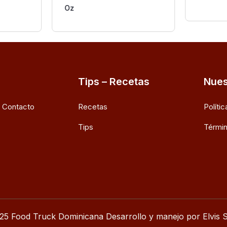
Oz
Tips – Recetas
Nues
e Contacto
Recetas
Políti
Tips
Términ
25 Food Truck Dominicana Desarrollo y manejo por Elvis S