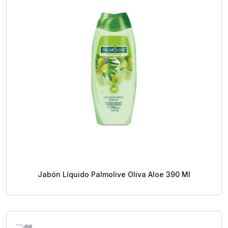
Jabón Líquido Palmolive Oliva Aloe 390 Ml