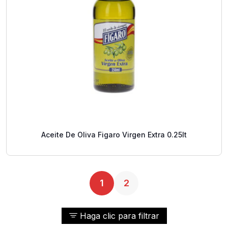
Aceite De Oliva Figaro Virgen Extra 0.25lt
1
2
Haga clic para filtrar