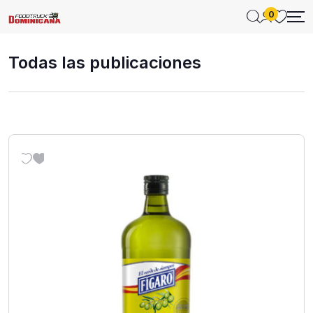
0
Todas las publicaciones