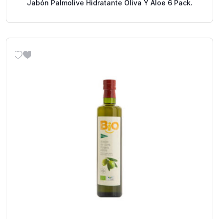
Jabón Palmolive Hidratante Oliva Y Aloe 6 Pack.