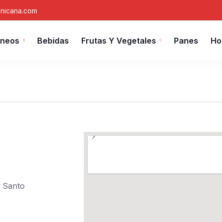
nicana.com
áneos
Bebidas
Frutas Y Vegetales
Panes
Ho
, Santo