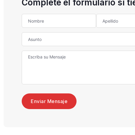
Complete el formulario si t
Enviar Mensaje