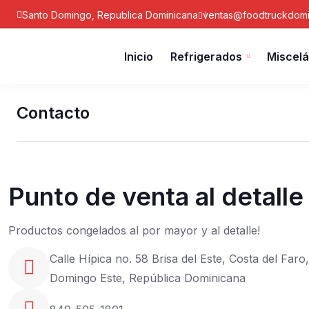
Santo Domingo, Republica Dominicana
ventas@foodtruckdomi
Inicio
Refrigerados
Miscel
Contacto
Punto de venta al detalle
Productos congelados al por mayor y al detalle!
Calle Hípica no. 58 Brisa del Este, Costa del Faro
Domingo Este, República Dominicana