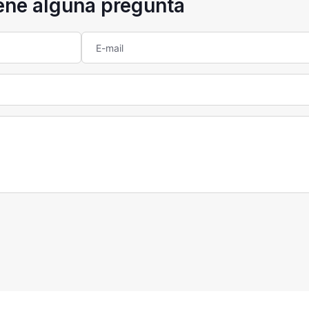
iene alguna pregunta