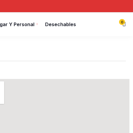
0
gar Y Personal
Desechables