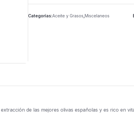
Categorías:
Aceite y Grasos
,
Miscelaneos
a extracción de las mejores olivas españolas y es rico en vit