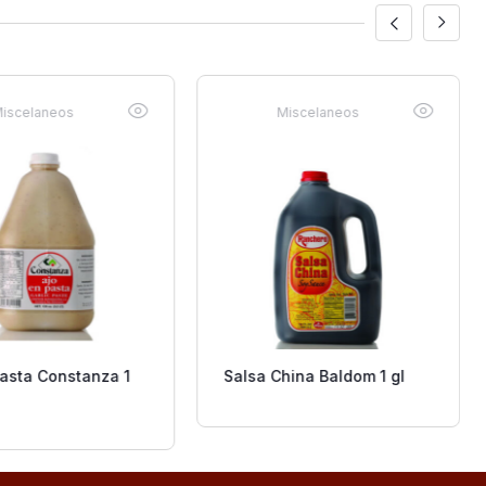
iscelaneos
Miscelaneos
Pasta Constanza 1
Salsa China Baldom 1 gl