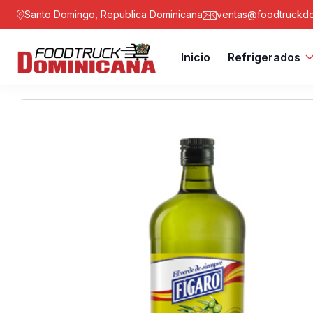
Santo Domingo, Republica Dominicana
ventas@foodtruckdo
Inicio
Refrigerados