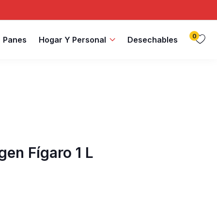
0
Panes
Hogar Y Personal
Desechables
gen Fígaro 1 L