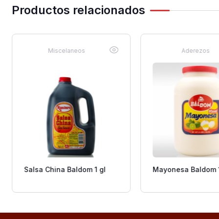
Productos relacionados
Miscelaneos
Aderezos
Salsa China Baldom 1 gl
Mayonesa Baldom 1