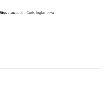
Etiquetas:
aceite
,
Corte Ingles
,
oliva