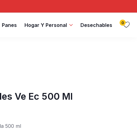
0
Panes
Hogar Y Personal
Desechables
gles Ve Ec 500 Ml
lla 500 ml