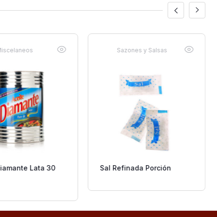
iscelaneos
Sazones y Salsas
Diamante Lata 30
Sal Refinada Porción