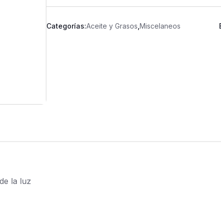
Categorías:
Aceite y Grasos
,
Miscelaneos
de la luz