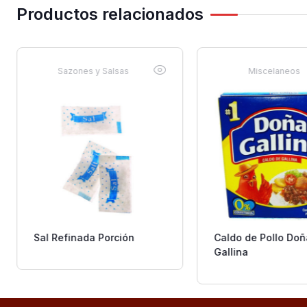
Productos relacionados
Sazones y Salsas
Miscelaneos
Sal Refinada Porción
Caldo de Pollo Doñ
Gallina