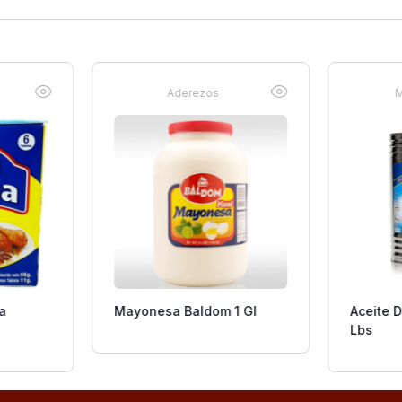
Aderezos
M
a
Mayonesa Baldom 1 Gl
Aceite 
Lbs