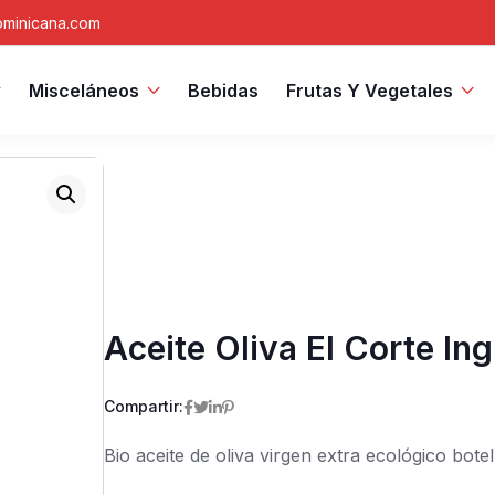
minicana.com
Misceláneos
Bebidas
Frutas Y Vegetales
Aceite Oliva El Corte In
Compartir:
Bio aceite de oliva virgen extra ecológico bote