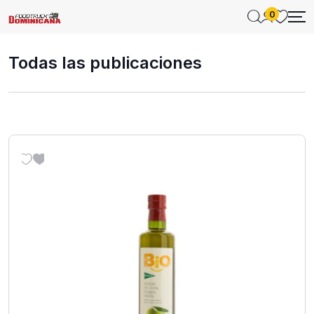
0
Todas las publicaciones