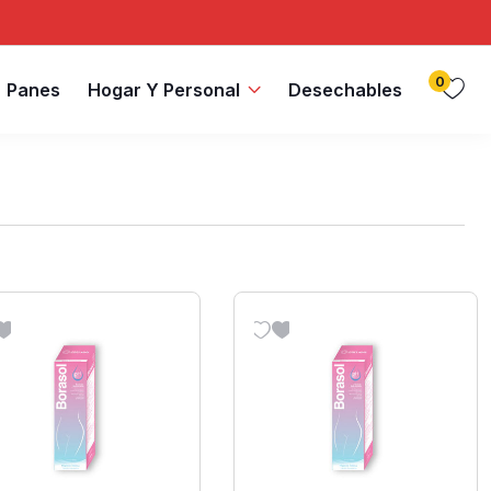
0
Panes
Hogar Y Personal
Desechables