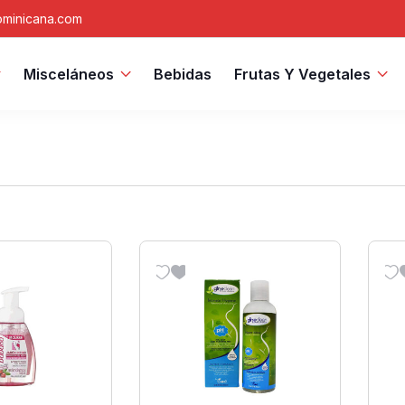
minicana.com
Misceláneos
Bebidas
Frutas Y Vegetales