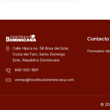
Contacto
Calle Hípica no. 58 Brisa del Este,
Formulario d
Costa del Faro, Santo Domingo
Este, República Dominicana
849-505-1801
ventas@foodtruckdominicana.com
© 20