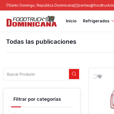
Santo Domingo, Republica Dominicana
ventas@foodtruckdo
Inicio
Refrigerados
Todas las publicaciones
Filtrar por categorías