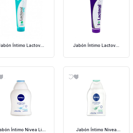
Jabón Íntimo Lactoval
Jabón Íntimo Lactoval
PH 3.5 Wet 200 Ml.
PH 3.5 200 Ml.
abón Íntimo Nivea Liq.
Jabón Íntimo Nivea