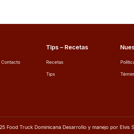
Tips – Recetas
Nues
e Contacto
Recetas
Políti
Tips
Términ
25 Food Truck Dominicana Desarrollo y manejo por Elvis S