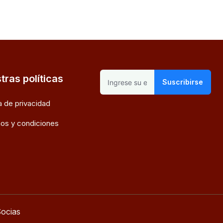
tras políticas
Suscribirse
ca de privacidad
os y condiciones
ocias