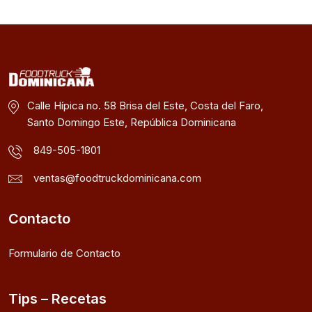
Calle Hípica no. 58 Brisa del Este, Costa del Faro,
Santo Domingo Este, República Dominicana
849-505-1801
ventas@foodtruckdominicana.com
Contacto
Formulario de Contacto
Tips – Recetas