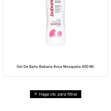
Gel De Baño Babaria Rosa Mosqueta 600 Ml.
Haga clic para filtrar