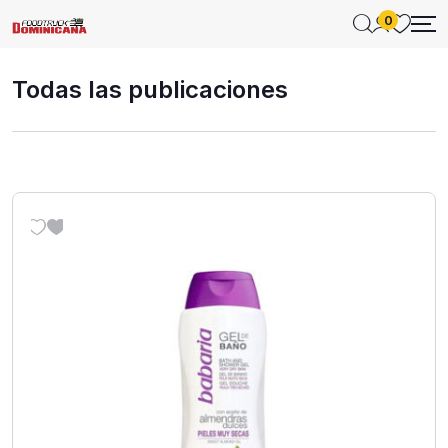
0
Todas las publicaciones