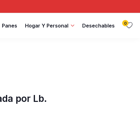
0
Panes
Hogar Y Personal
Desechables
da por Lb.