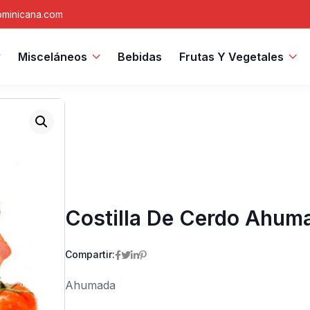
minicana.com
Misceláneos
Bebidas
Frutas Y Vegetales
Costilla De Cerdo Ahuma
Compartir:
Ahumada