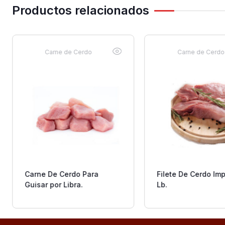
Productos relacionados
Carne de Cerdo
Carne de Cerdo
Carne De Cerdo Para
Filete De Cerdo Im
Guisar por Libra.
Lb.