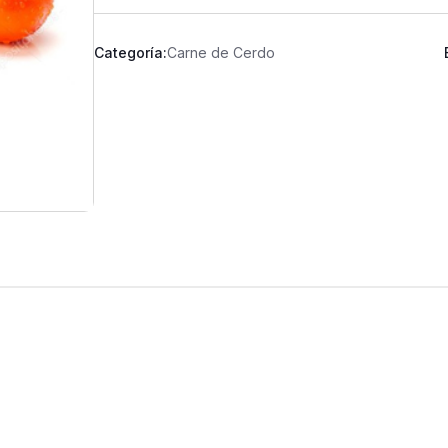
Categoría:
Carne de Cerdo