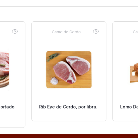
Carne de Cerdo
Ca
portado
Rib Eye de Cerdo, por libra.
Lomo D