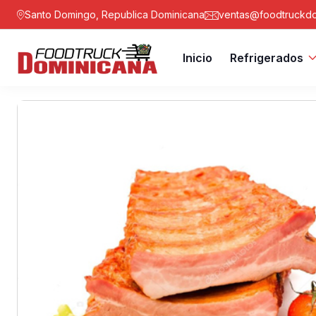
Santo Domingo, Republica Dominicana
ventas@foodtruckdo
Inicio
Refrigerados