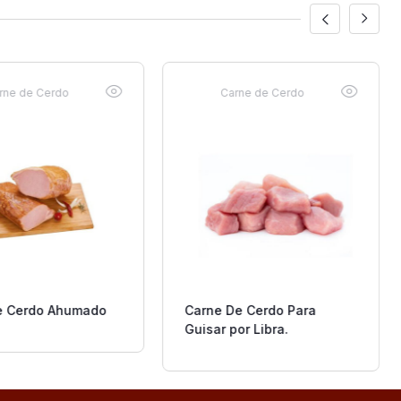
rne de Cerdo
Carne de Cerdo
e Cerdo Ahumado
Carne De Cerdo Para
Guisar por Libra.