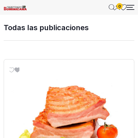
0
Todas las publicaciones