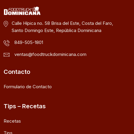
Calle Hípica no. 58 Brisa del Este, Costa del Faro,
Santo Domingo Este, República Dominicana
849-505-1801
ventas@foodtruckdominicana.com
Contacto
Formulario de Contacto
Tips – Recetas
Recetas
Tips