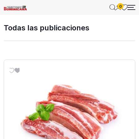
0
Todas las publicaciones