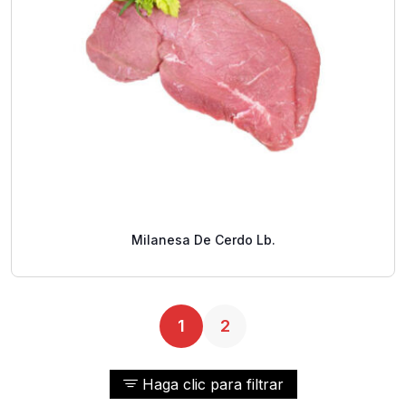
Milanesa De Cerdo Lb.
1
2
Haga clic para filtrar