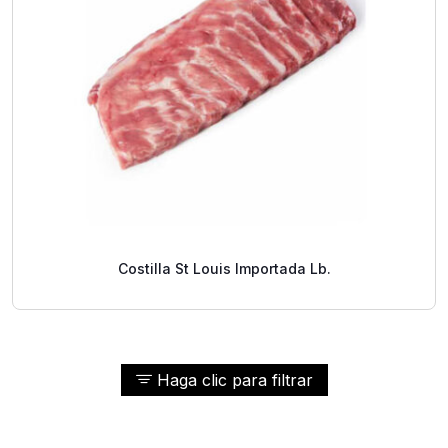
Costilla St Louis Importada Lb.
Haga clic para filtrar