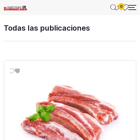
0
Todas las publicaciones