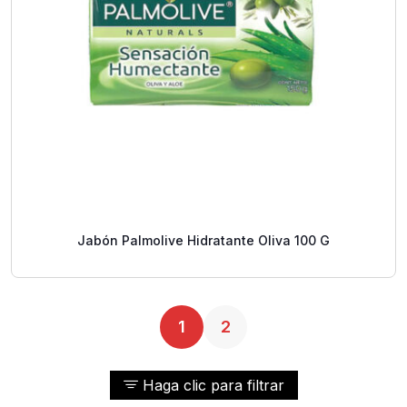
Jabón Palmolive Hidratante Oliva 100 G
1
2
Haga clic para filtrar