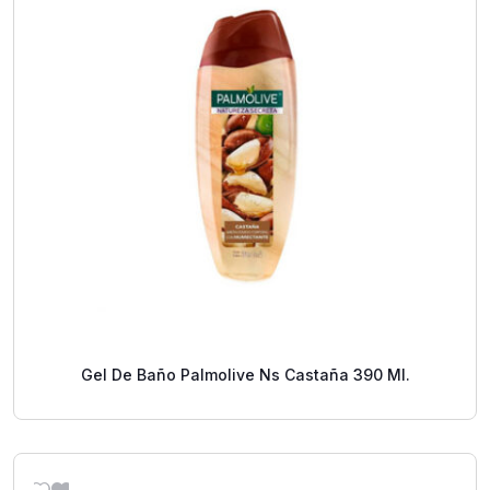
Gel De Baño Palmolive Ns Castaña 390 Ml.