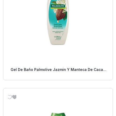
Gel De Baño Palmolive Jazmin Y Manteca De Cacao
390 Ml