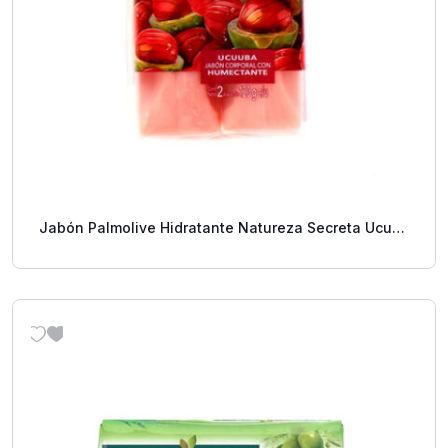
Jabón Palmolive Hidratante Natureza Secreta Ucuba
2 Pack