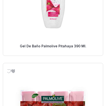
Gel De Baño Palmolive Pitahaya 390 Ml.