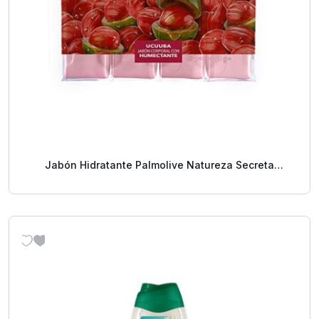
Jabón Hidratante Palmolive Natureza Secreta
Ucuuba 4 Pack