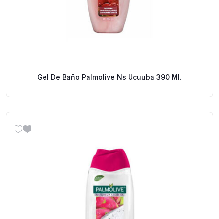
Gel De Baño Palmolive Ns Ucuuba 390 Ml.