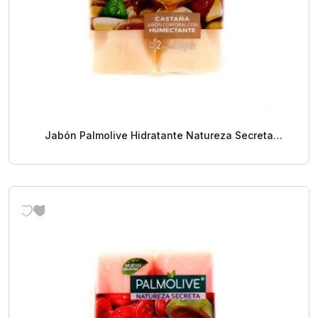
Jabón Palmolive Hidratante Natureza Secreta
Castaña 2 Pack