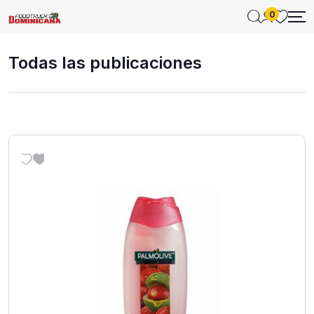
0
Todas las publicaciones