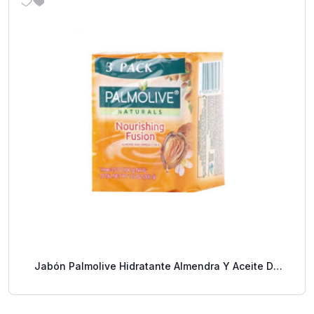
Jabón Palmolive Hidratante Almendra Y Aceite De
Omega 3 Pack.