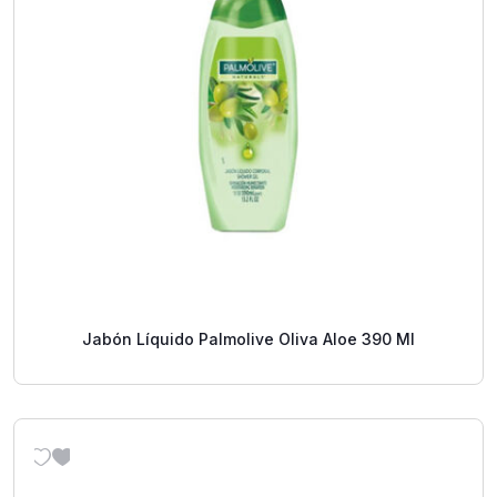
Jabón Líquido Palmolive Oliva Aloe 390 Ml