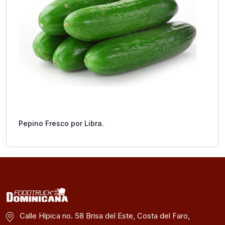
Pepino Fresco por Libra.
Calle Hípica no. 58 Brisa del Este, Costa del Faro,