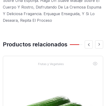
Sobre Una Esponja. Haga Un Suave Masaje Sobre El
Cuerpo Y Rostro, Disfrutando De La Cremosa Espuma
Y Deliciosa Fragancia. Enjuague Enseguida, Y Si Lo
Deseara, Repita El Proceso
Productos relacionados
Frutas y Vegetales