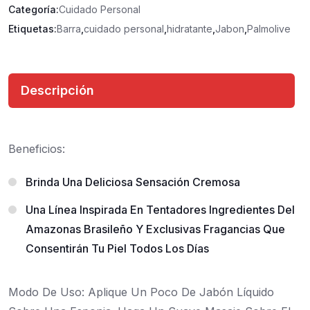
Categoría:
Cuidado Personal
Etiquetas:
Barra
,
cuidado personal
,
hidratante
,
Jabon
,
Palmolive
Descripción
Beneficios:
Brinda Una Deliciosa Sensación Cremosa
Una Línea Inspirada En Tentadores Ingredientes Del
Amazonas Brasileño Y Exclusivas Fragancias Que
Consentirán Tu Piel Todos Los Días
Modo De Uso: Aplique Un Poco De Jabón Líquido