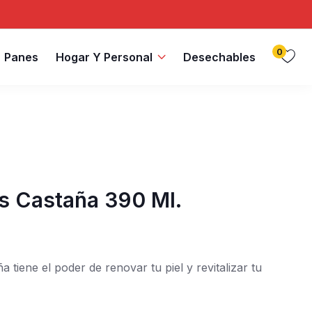
0
Panes
Hogar Y Personal
Desechables
Ns Castaña 390 Ml.
 tiene el poder de renovar tu piel y revitalizar tu