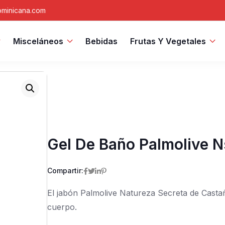
minicana.com
Misceláneos
Bebidas
Frutas Y Vegetales
Gel De Baño Palmolive 
Compartir:
El jabón Palmolive Natureza Secreta de Castaña
cuerpo.