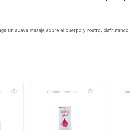
aga un suave masaje sobre el cuerpo y rostro, disfrutando
l
Cuidado Personal
Cui