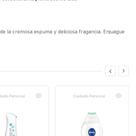
 de la cremosa espuma y deliciosa fragancia. Enjuague
dado Personal
Cuidado Personal