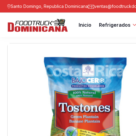
Santo Domingo, Republica Dominicana
ventas@foodtruckdo
Inicio
Refrigerados