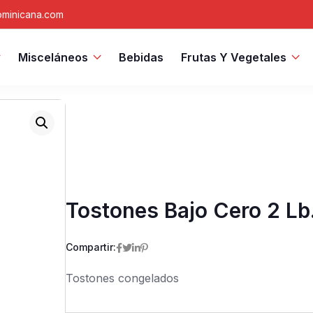
minicana.com
Misceláneos
Bebidas
Frutas Y Vegetales
Tostones Bajo Cero 2 Lb
Compartir:
Tostones congelados