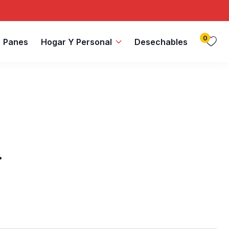
0
Panes
Hogar Y Personal
Desechables
.