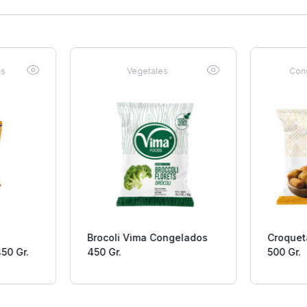
os
Vegetales
Con
Brocoli Vima Congelados
Croquet
50 Gr.
450 Gr.
500 Gr.