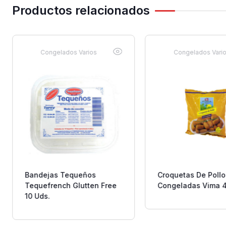
Productos relacionados
Congelados Varios
Congelados Vari
Bandejas Tequeños
Croquetas De Pollo
Tequefrench Glutten Free
Congeladas Vima 4
10 Uds.