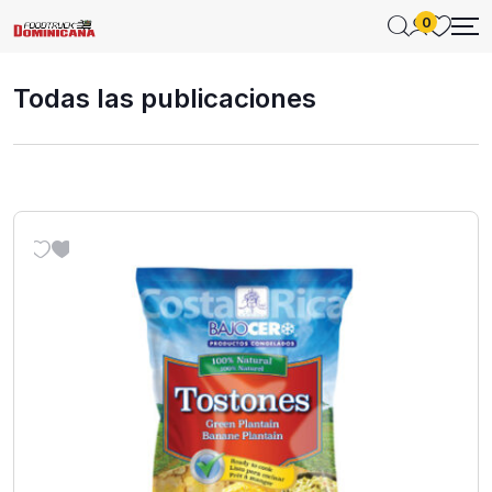
0
Todas las publicaciones