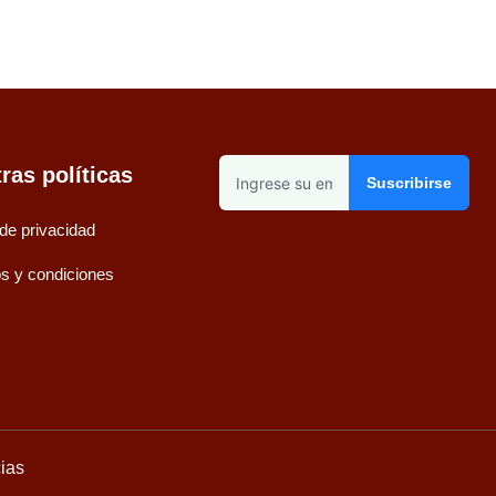
ras políticas
Suscribirse
 de privacidad
s y condiciones
ias