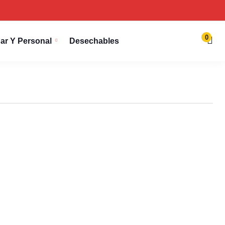
0
ar Y Personal
Desechables