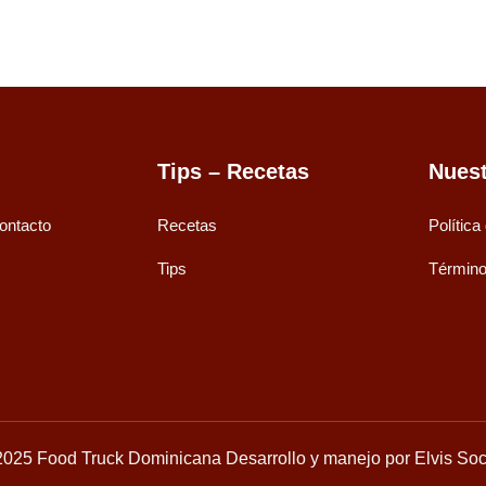
Tips – Recetas
Nuest
ontacto
Recetas
Política
Tips
Término
2025 Food Truck Dominicana Desarrollo y manejo por Elvis Soc