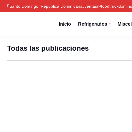
Santo Domingo, Republica Dominicana
ventas@foodtruckdomini
Inicio
Refrigerados
Misce
Todas las publicaciones