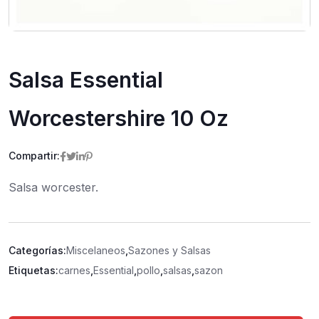
Salsa Essential
Worcestershire 10 Oz
Compartir:
Salsa worcester.
Categorías:
Miscelaneos
,
Sazones y Salsas
Etiquetas:
carnes
,
Essential
,
pollo
,
salsas
,
sazon