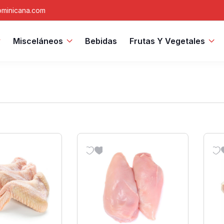
minicana.com
Misceláneos
Bebidas
Frutas Y Vegetales