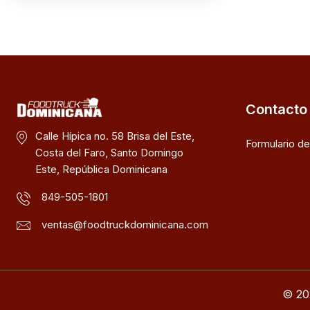
Contacto
Calle Hípica no. 58 Brisa del Este,
Formulario d
Costa del Faro, Santo Domingo
Este, República Dominicana
849-505-1801
ventas@foodtruckdominicana.com
© 20