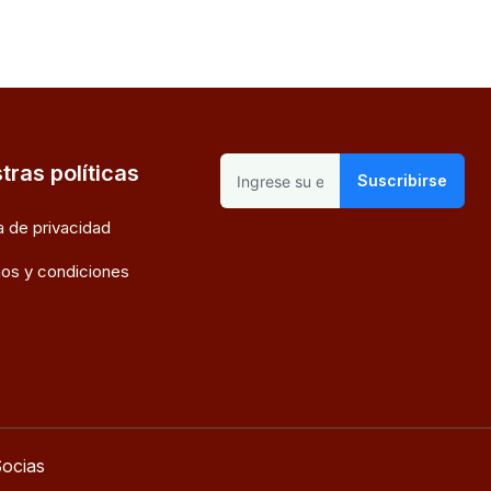
tras políticas
Suscribirse
ca de privacidad
os y condiciones
ocias