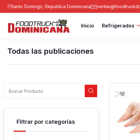
Santo Domingo, Republica Dominicana
ventas@foodtruckdo
Inicio
Refrigerados
Todas las publicaciones
Filtrar por categorías