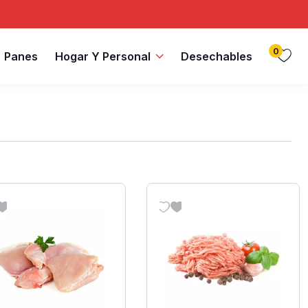
0
Panes
Hogar Y Personal
Desechables