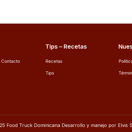
Tips – Recetas
Nues
e Contacto
Recetas
Políti
Tips
Términ
25 Food Truck Dominicana Desarrollo y manejo por Elvis S