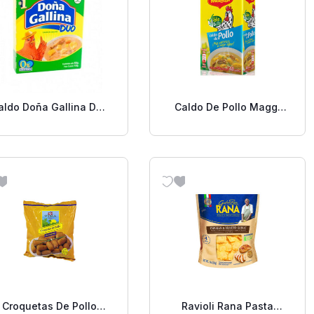
aldo Doña Gallina Duo
Caldo De Pollo Maggi
10 Uds.
48 Uds
Croquetas De Pollo
Ravioli Rana Pasta