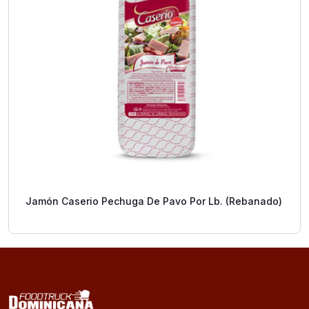
Jamón Caserio Pechuga De Pavo Por Lb. (Rebanado)