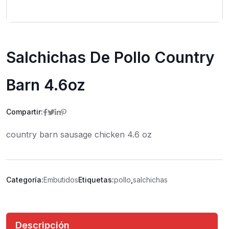
Salchichas De Pollo Country
Barn 4.6oz
Compartir:
country barn sausage chicken 4.6 oz
Categoría:
Embutidos
Etiquetas:
pollo
,
salchichas
Descripción