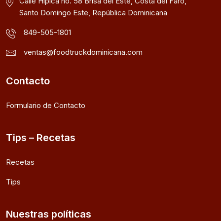
Calle Hípica no. 58 Brisa del Este, Costa del Faro,
Santo Domingo Este, República Dominicana
849-505-1801
ventas@foodtruckdominicana.com
Contacto
Formulario de Contacto
Tips – Recetas
Recetas
Tips
Nuestras políticas