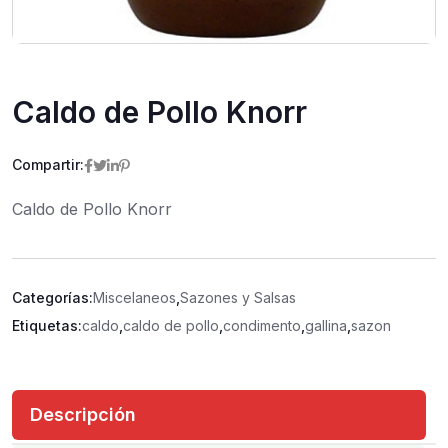
Caldo de Pollo Knorr
Compartir:
Caldo de Pollo Knorr
Categorías:
Miscelaneos
,
Sazones y Salsas
Etiquetas:
caldo
,
caldo de pollo
,
condimento
,
gallina
,
sazon
Descripción