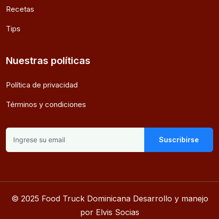
Recetas
Tips
Nuestras políticas
Política de privacidad
Términos y condiciones
Suscribirse
© 2025 Food Truck Dominicana Desarrollo y manejo
por Elvis Socias