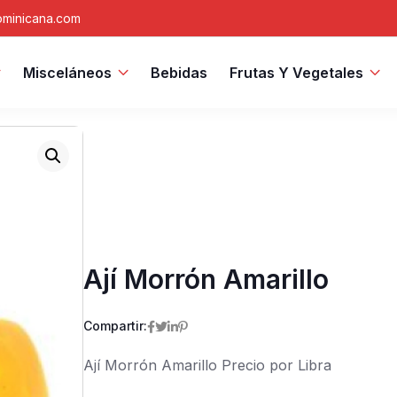
minicana.com
Misceláneos
Bebidas
Frutas Y Vegetales
Ají Morrón Amarillo
Compartir:
Ají Morrón Amarillo Precio por Libra