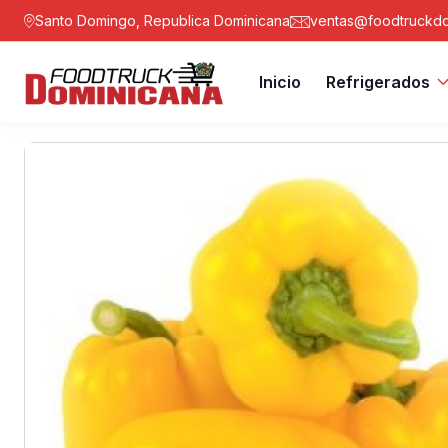
Santo Domingo, Republica Dominicana
ventas@foodtruckdo
Inicio
Refrigerados