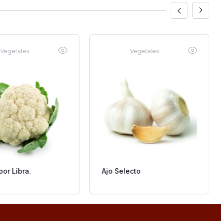
Vegetales
Vegetales
por Libra.
Ajo Selecto