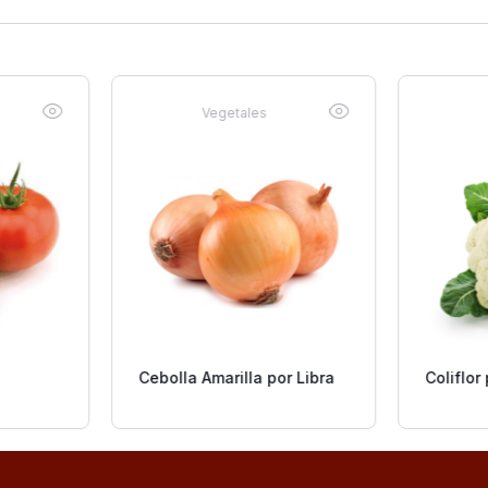
Vegetales
Cebolla Amarilla por Libra
Coliflor 