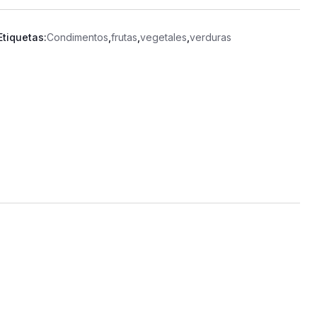
Etiquetas:
Condimentos
,
frutas
,
vegetales
,
verduras