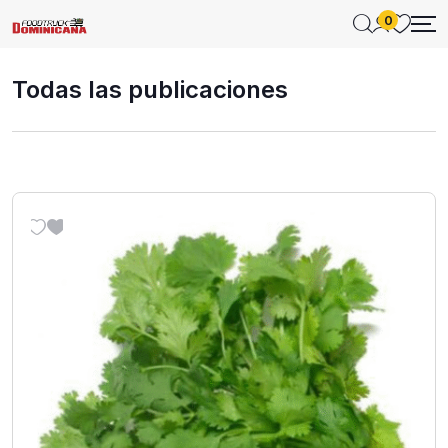
0
Todas las publicaciones