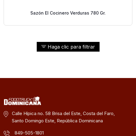
Sazón El Cocinero Verduras 780 Gr.
Haga clic para filtrar
Calle Hípica no. 58 Brisa del Este, Costa del Faro,
Santo Domingo Este, República Dominicana
849-505-1801