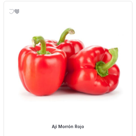
Ají Morrón Rojo