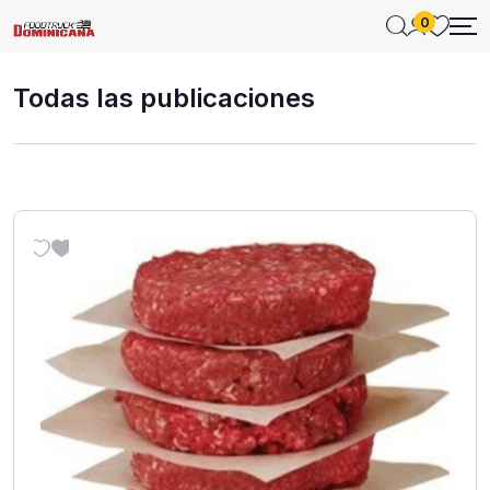
0
Todas las publicaciones