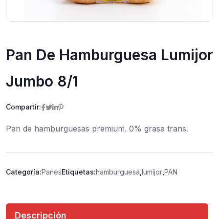
Pan De Hamburguesa Lumijor
Jumbo 8/1
Compartir:
Pan de hamburguesas premium. 0% grasa trans.
Categoría:
Panes
Etiquetas:
hamburguesa
,
lumijor
,
PAN
Descripción