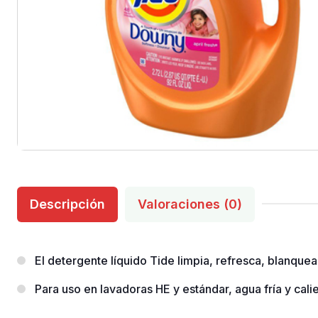
Descripción
Valoraciones (0)
El detergente líquido Tide limpia, refresca, blanquea
Para uso en lavadoras HE y estándar, agua fría y cali