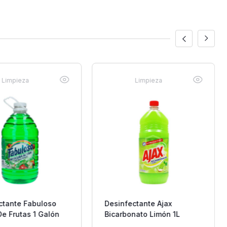
Limpieza
Limpieza
ctante Fabuloso
Desinfectante Ajax
De Frutas 1 Galón
Bicarbonato Limón 1L