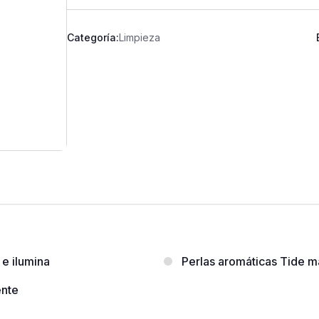
Categoría:
Limpieza
 e ilumina
Perlas aromáticas Tide m
ente