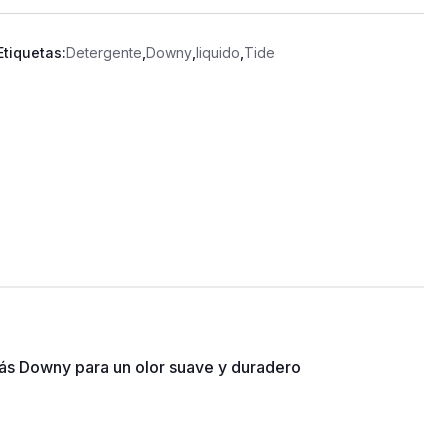
Etiquetas:
Detergente
,
Downy
,
liquido
,
Tide
ás Downy para un olor suave y duradero