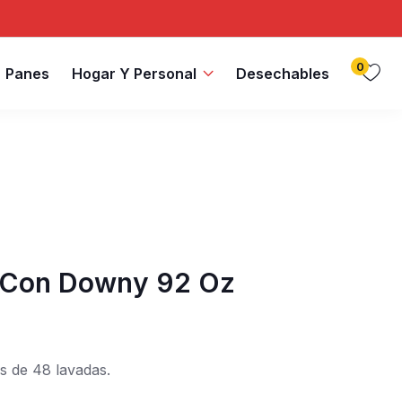
0
Panes
Hogar Y Personal
Desechables
e Con Downy 92 Oz
s de 48 lavadas.