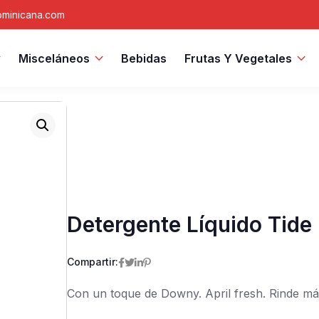
minicana.com
Misceláneos
Bebidas
Frutas Y Vegetales
Detergente Líquido Tid
Compartir:
Con un toque de Downy. April fresh. Rinde má