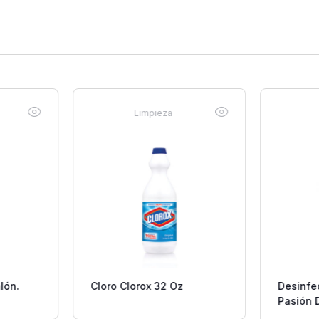
Limpieza
lón.
Cloro Clorox 32 Oz
Desinfe
Pasión 