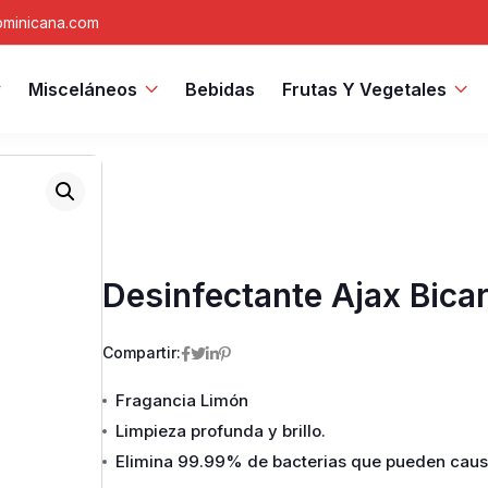
minicana.com
Misceláneos
Bebidas
Frutas Y Vegetales
Desinfectante Ajax Bica
Compartir:
Fragancia Limón
Limpieza profunda y brillo.
Elimina 99.99% de bacterias que pueden causa