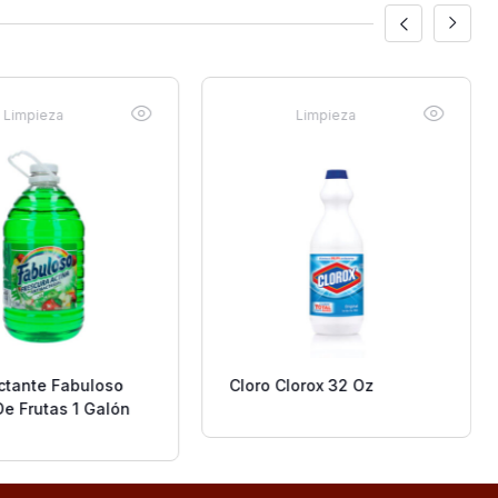
Limpieza
Limpieza
ctante Fabuloso
Cloro Clorox 32 Oz
De Frutas 1 Galón