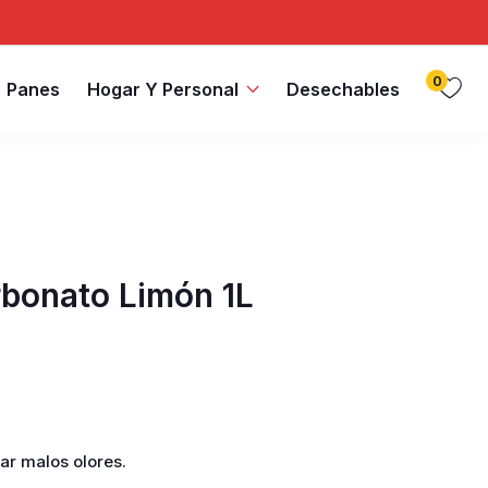
0
Panes
Hogar Y Personal
Desechables
rbonato Limón 1L
r malos olores.