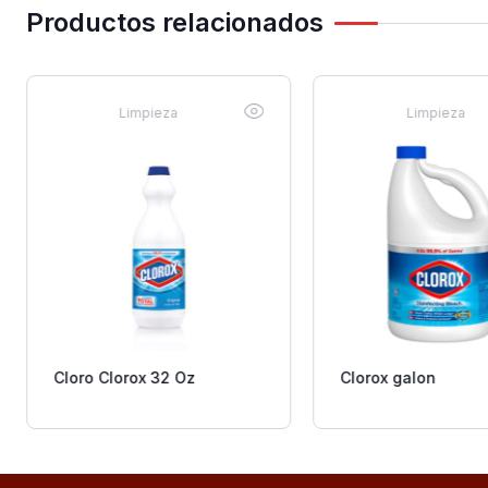
Productos relacionados
Limpieza
Limpieza
Cloro Clorox 32 Oz
Clorox galon