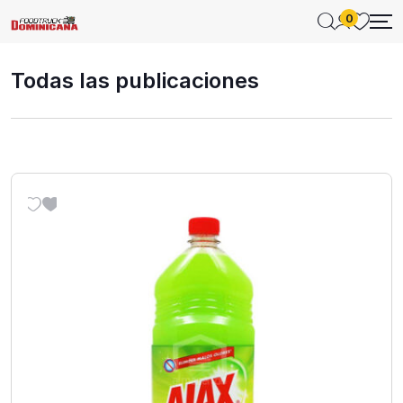
0
Todas las publicaciones