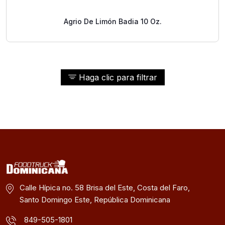
Agrio De Limón Badia 10 Oz.
Haga clic para filtrar
Calle Hípica no. 58 Brisa del Este, Costa del Faro,
Santo Domingo Este, República Dominicana
849-505-1801