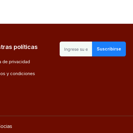
tras políticas
Suscribirse
ca de privacidad
os y condiciones
ocias