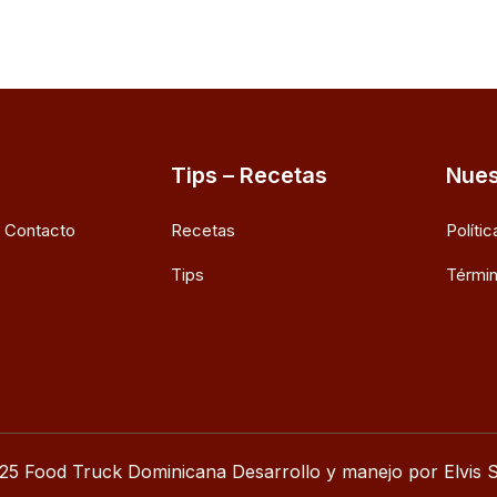
Tips – Recetas
Nues
e Contacto
Recetas
Políti
Tips
Términ
25 Food Truck Dominicana Desarrollo y manejo por Elvis S