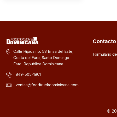
Contacto
Calle Hípica no. 58 Brisa del Este,
Formulario d
Costa del Faro, Santo Domingo
Este, República Dominicana
849-505-1801
ventas@foodtruckdominicana.com
© 20