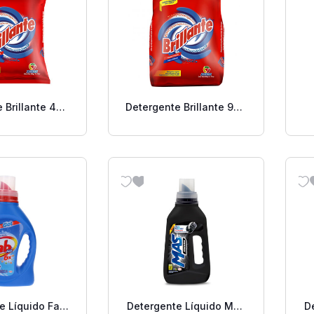
 Brillante 400
Detergente Brillante 900
Gr.
Grs
e Líquido Fab
Detergente Líquido Mas
D