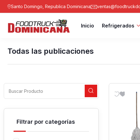
Santo Domingo, Republica Dominicana
ventas@foodtruckdo
Inicio
Refrigerados
Todas las publicaciones
Filtrar por categorías