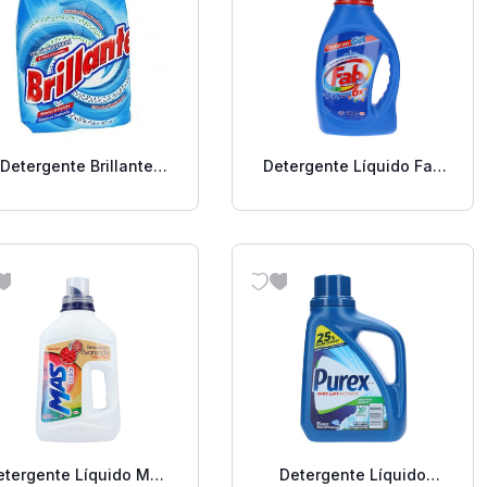
Detergente Brillante
Detergente Líquido Fab
Blanqueador 900 Grs.
1 Lt.
etergente Líquido Mas
Detergente Líquido