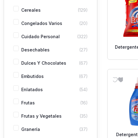
Cereales
(129)
Congelados Varios
(20)
Cuidado Personal
(322)
Detergente
Desechables
(27)
Dulces Y Chocolates
(67)
Embutidos
(67)
Enlatados
(54)
Frutas
(16)
Frutas y Vegetales
(35)
Granería
(37)
Detergent