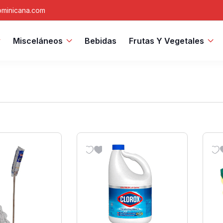
minicana.com
Misceláneos
Bebidas
Frutas Y Vegetales