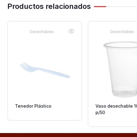
Productos relacionados
Desechables
Desechables
Tenedor Plástico
Vaso desechable 1
p/50