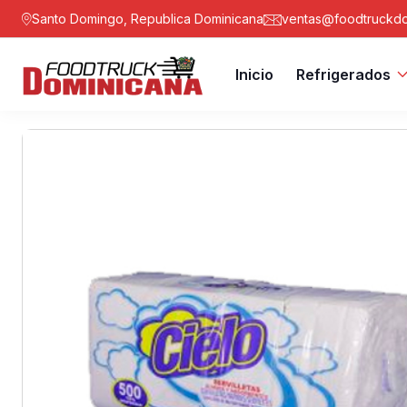
Santo Domingo, Republica Dominicana
ventas@foodtruckdo
Inicio
Refrigerados