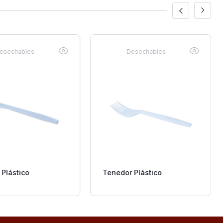
esechables
Desechables
 Plástico
Tenedor Plástico