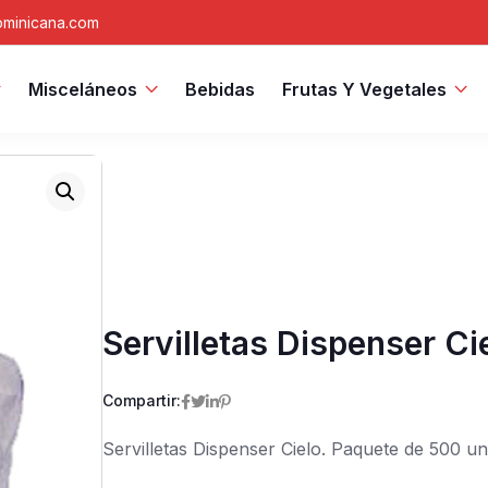
minicana.com
Misceláneos
Bebidas
Frutas Y Vegetales
Servilletas Dispenser Ci
Compartir:
Servilletas Dispenser Cielo. Paquete de 500 un