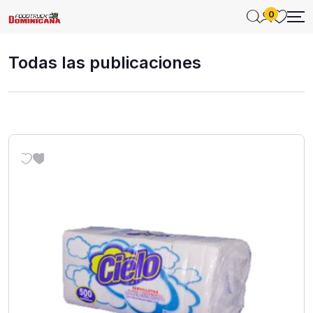
0
Todas las publicaciones