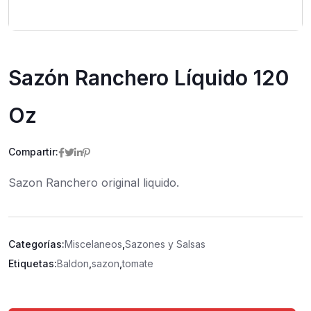
Sazón Ranchero Líquido 120
Oz
Compartir:
Sazon Ranchero original liquido.
Categorías:
Miscelaneos
,
Sazones y Salsas
Etiquetas:
Baldon
,
sazon
,
tomate