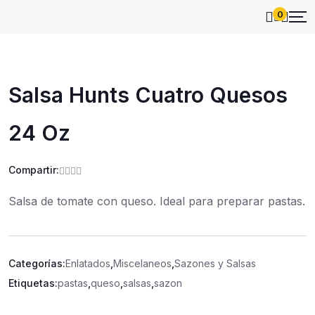
0
Salsa Hunts Cuatro Quesos
24 Oz
Compartir:
Salsa de tomate con queso. Ideal para preparar pastas.
Categorías:
Enlatados
,
Miscelaneos
,
Sazones y Salsas
Etiquetas:
pastas
,
queso
,
salsas
,
sazon