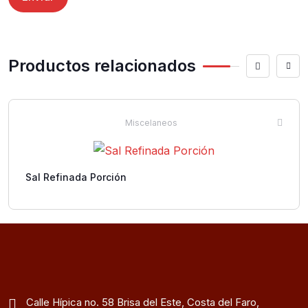
Productos relacionados
Miscelaneos
Sal Refinada Porción
Calle Hípica no. 58 Brisa del Este, Costa del Faro,