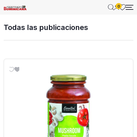
0
Todas las publicaciones