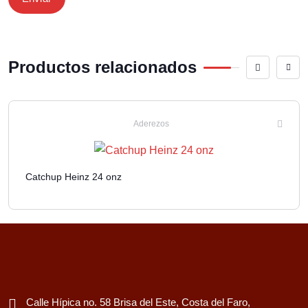
Productos relacionados
Aderezos
Catchup Heinz 24 onz
Calle Hípica no. 58 Brisa del Este, Costa del Faro,