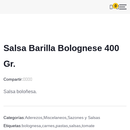
0
Salsa Barilla Bolognese 400
Gr.
Compartir:
Salsa boloñesa.
Categorías:
Aderezos
,
Miscelaneos
,
Sazones y Salsas
Etiquetas:
bolognesa
,
carnes
,
pastas
,
salsas
,
tomate