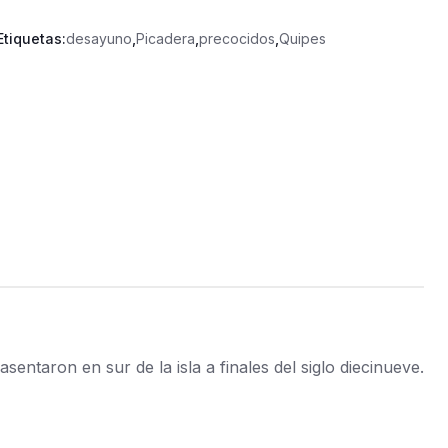
Etiquetas:
desayuno
,
Picadera
,
precocidos
,
Quipes
entaron en sur de la isla a finales del siglo diecinueve.