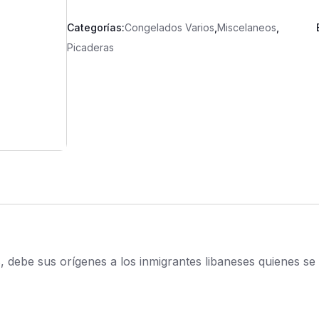
Categorías:
Congelados Varios
,
Miscelaneos
,
Picaderas
debe sus orígenes a los inmigrantes libaneses quienes se as