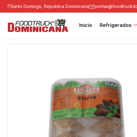
Santo Domingo, Republica Dominicana
ventas@foodtruckdo
Inicio
Refrigerados