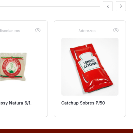
iscelaneos
Aderezos
ssy Natura 6/1.
Catchup Sobres P/50