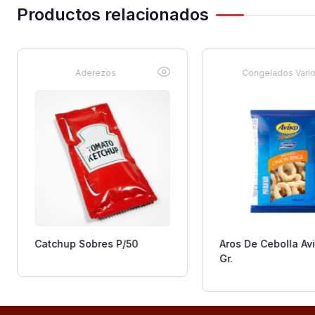
Productos relacionados
Aderezos
Congelados Vari
Catchup Sobres P/50
Aros De Cebolla Av
Gr.