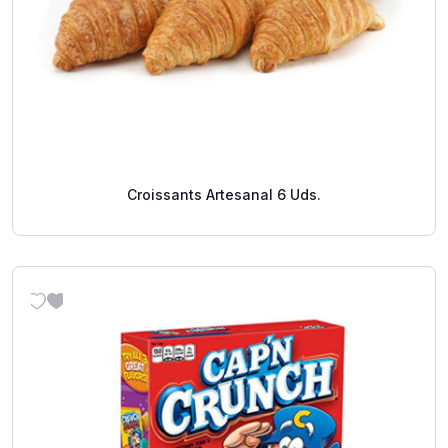
Croissants Artesanal 6 Uds.