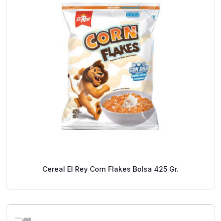
Cereal El Rey Corn Flakes Bolsa 425 Gr.