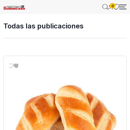
0
Todas las publicaciones