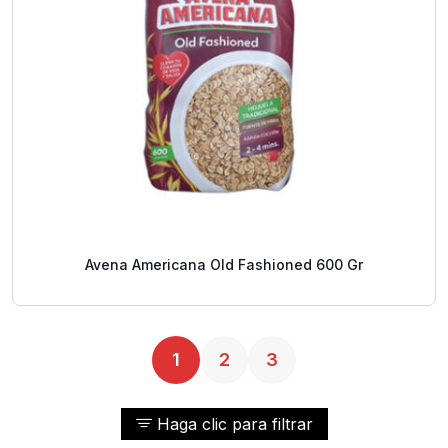
Avena Americana Old Fashioned 600 Gr
1
2
3
Haga clic para filtrar