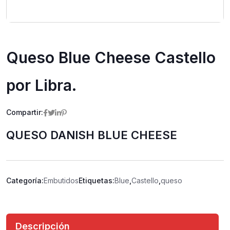
Queso Blue Cheese Castello
por Libra.
Compartir:
QUESO DANISH BLUE CHEESE
Categoría:
Embutidos
Etiquetas:
Blue
,
Castello
,
queso
Descripción