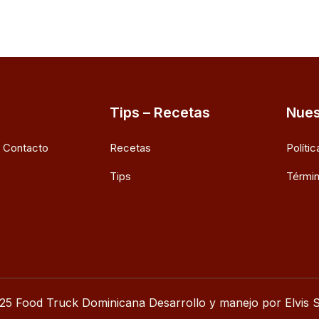
Tips – Recetas
Nues
e Contacto
Recetas
Políti
Tips
Términ
25 Food Truck Dominicana Desarrollo y manejo por Elvis S