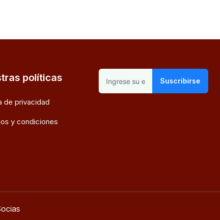
tras políticas
Suscribirse
ca de privacidad
os y condiciones
ocias