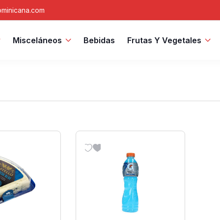
minicana.com
Misceláneos
Bebidas
Frutas Y Vegetales