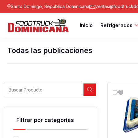
Santo Domingo, Republica Dominicana
ventas@foodtruckdo
Inicio
Refrigerados
Todas las publicaciones
Filtrar por categorías