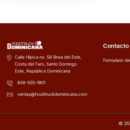
Contacto
Calle Hípica no. 58 Brisa del Este,
Formulario d
Costa del Faro, Santo Domingo
Este, República Dominicana
849-505-1801
ventas@foodtruckdominicana.com
© 20