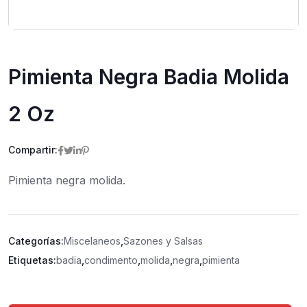
Pimienta Negra Badia Molida
2 Oz
Compartir:
Pimienta negra molida.
Categorías:
Miscelaneos
,
Sazones y Salsas
Etiquetas:
badia
,
condimento
,
molida
,
negra
,
pimienta