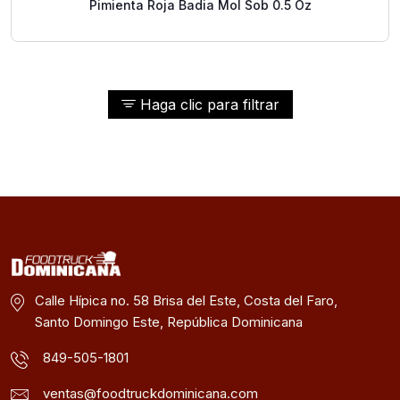
Pimienta Roja Badia Mol Sob 0.5 Oz
Haga clic para filtrar
Calle Hípica no. 58 Brisa del Este, Costa del Faro,
Santo Domingo Este, República Dominicana
849-505-1801
ventas@foodtruckdominicana.com