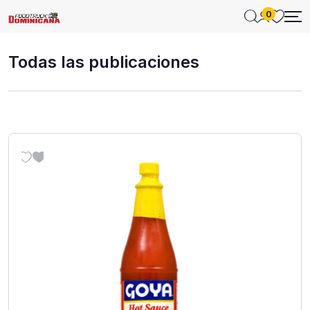
0
Todas las publicaciones