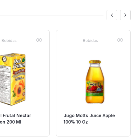
Bebidas
Bebidas
 Frutal Nectar
Jugo Motts Juice Apple
on 200 Ml
100% 10 Oz