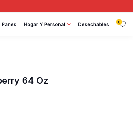
0
Panes
Hogar Y Personal
Desechables
berry 64 Oz