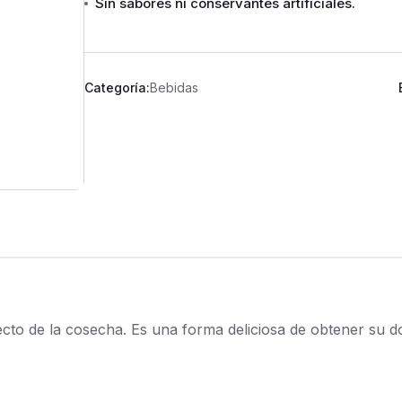
Sin sabores ni conservantes artificiales.
Categoría:
Bebidas
ecto de la cosecha. Es una forma deliciosa de obtener su do