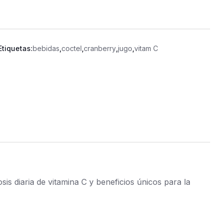
Etiquetas:
bebidas
,
coctel
,
cranberry
,
jugo
,
vitam C
sis diaria de vitamina C y beneficios únicos para la