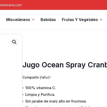
minicana.com
Misceláneos
Bebidas
Frutas Y Vegetales
Jugo Ocean Spray Cran
Compartir:
100% vitamina C.
Limpia y Purifica.
Sin jarabe de maíz alto en fructosa.