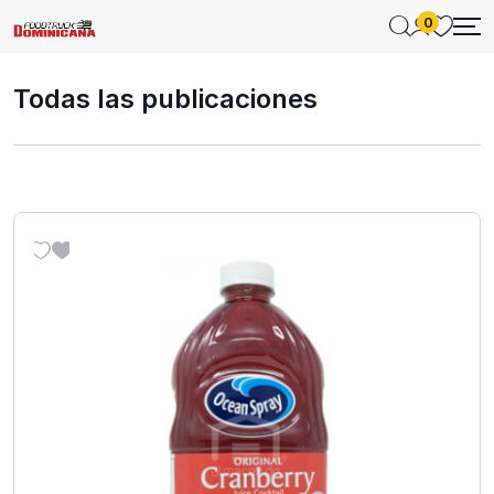
0
Todas las publicaciones