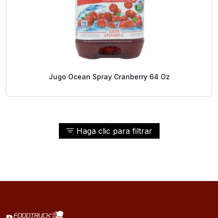
Jugo Ocean Spray Cranberry 64 Oz
Haga clic para filtrar