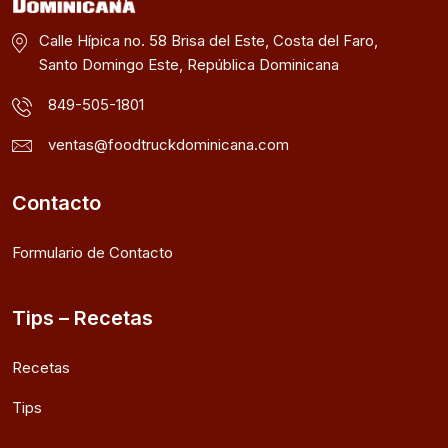
Calle Hípica no. 58 Brisa del Este, Costa del Faro,
Santo Domingo Este, República Dominicana
849-505-1801
ventas@foodtruckdominicana.com
Contacto
Formulario de Contacto
Tips – Recetas
Recetas
Tips