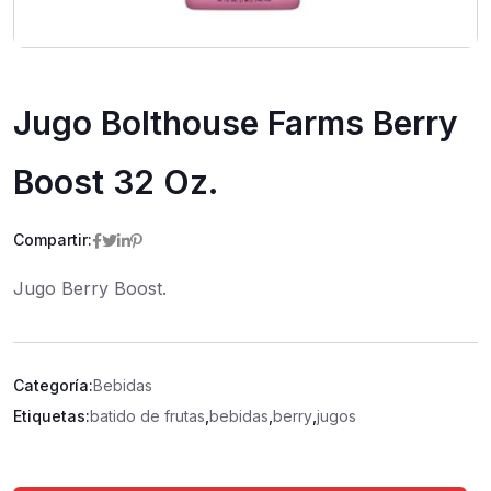
Jugo Bolthouse Farms Berry
Boost 32 Oz.
Compartir:
Jugo Berry Boost.
Categoría:
Bebidas
Etiquetas:
batido de frutas
,
bebidas
,
berry
,
jugos