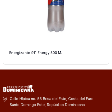
Energizante 911 Energy 500 M.
Calle Hípica no. 58 Brisa del Este, Costa del Faro,
Santo Domingo Este, República Dominicana