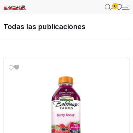
0
Todas las publicaciones