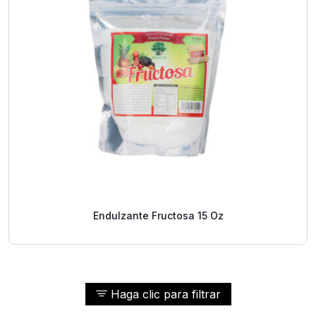
Endulzante Fructosa 15 Oz
Haga clic para filtrar