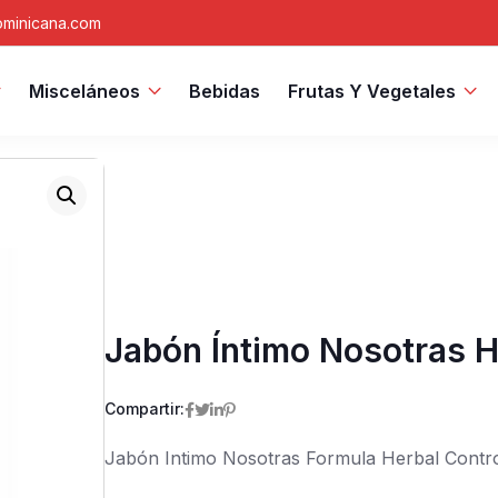
minicana.com
Misceláneos
Bebidas
Frutas Y Vegetales
Jabón Íntimo Nosotras H
Compartir:
Jabón Intimo Nosotras Formula Herbal Contro