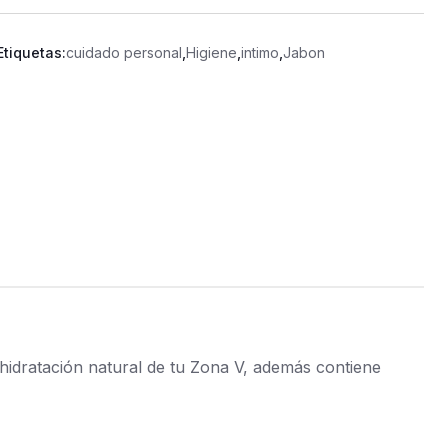
Etiquetas:
cuidado personal
,
Higiene
,
intimo
,
Jabon
 hidratación natural de tu Zona V, además contiene