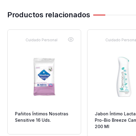
Productos relacionados
Cuidado Personal
Cuidado Persona
Pañitos Íntimos Nosotras
Jabon Íntimo Lact
Sensitive 16 Uds.
Pro-Bio Breeze Ca
200 Ml