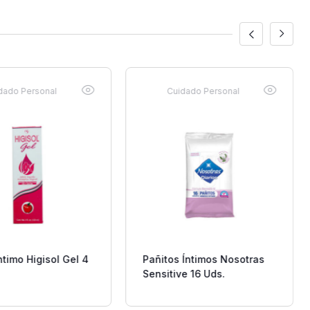
dado Personal
Cuidado Personal
timo Higisol Gel 4
Pañitos Íntimos Nosotras
Sensitive 16 Uds.