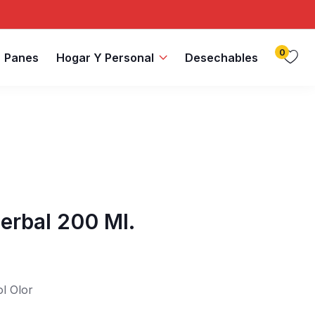
0
Panes
Hogar Y Personal
Desechables
erbal 200 Ml.
l Olor