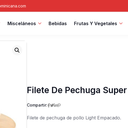
minicana.com
Misceláneos
Bebidas
Frutas Y Vegetales
Filete De Pechuga Super 
Compartir:
Filete de pechuga de pollo Light Empacado.