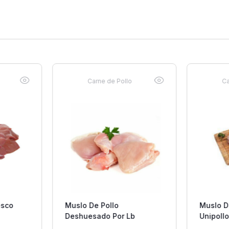
Carne de Pollo
Ca
esco
Muslo De Pollo
Muslo 
Deshuesado Por Lb
Unipoll