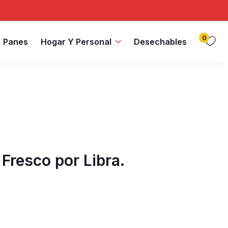
0
Panes
Hogar Y Personal
Desechables
Fresco por Libra.