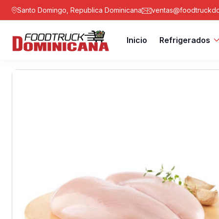
Santo Domingo, Republica Dominicana
ventas@foodtruckdo
Inicio
Refrigerados