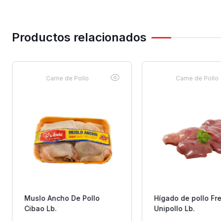
Productos relacionados
Carne de Pollo
Carne de Pollo
Muslo Ancho De Pollo
Hígado de pollo Fr
Cibao Lb.
Unipollo Lb.