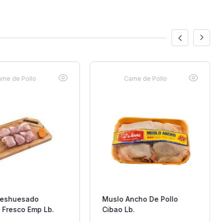
rne de Pollo
Carne de Pollo
Deshuesado
Muslo Ancho De Pollo
o Fresco Emp Lb.
Cibao Lb.