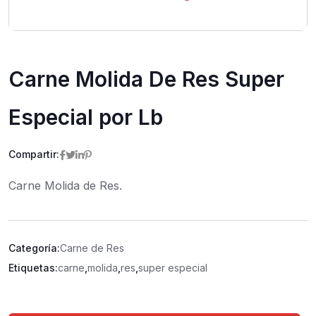
Carne Molida De Res Super
Especial por Lb
Compartir:
Carne Molida de Res.
Categoría:
Carne de Res
Etiquetas:
carne
,
molida
,
res
,
super especial